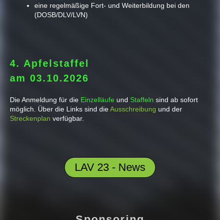
eine regelmäßige Fort- und Weiterbildung bei den
(DOSB/DLV/LVN)
4. Apfelstaffel
am 03.10.2026
Die Anmeldung für die
Einzelläufe
und
Staffeln
sind ab sofort
möglich. Über die Links sind die
Ausschreibung
und der
Streckenplan
verfügbar.
LAV 23 - News
Sponsoring