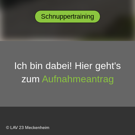
Schnuppertraining
Ich bin dabei! Hier geht's
zum
Aufnahmeantrag
© LAV 23 Meckenheim