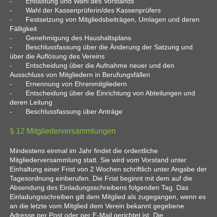
- Entlastung und Wahl des Vorstands
- Wahl der Kassenprüferin/des Kassenprüfers
- Festsetzung von Mitgliedsbeiträgen, Umlagen und deren
Fälligkeit
- Genehmigung des Haushaltsplans
- Beschlussfassung über die Änderung der Satzung und
über die Auflösung des Vereins
- Entscheidung über die Aufnahme neuer und den
Ausschluss von Mitgliedern in Berufungsfällen
- Ernennung von Ehrenmitgliedern
- Entscheidung über die Einrichtung von Abteilungen und
deren Leitung
- Beschlussfassung über Anträge
§ 12 Mitgliederversammlungen
Mindestens einmal im Jahr findet die ordentliche
Mitgliederversammlung statt. Sie wird vom Vorstand unter
Einhaltung einer Frist von 2 Wochen schriftlich unter Angabe der
Tagesordnung einberufen. Die Frist beginnt mit dem auf die
Absendung des Einladungsschreibens folgenden Tag. Das
Einladungsschreiben gilt dem Mitglied als zugegangen, wenn es
an die letzte vom Mitglied dem Verein bekannt gegebene
Adresse per Post oder per E-Mail gerichtet ist. Die