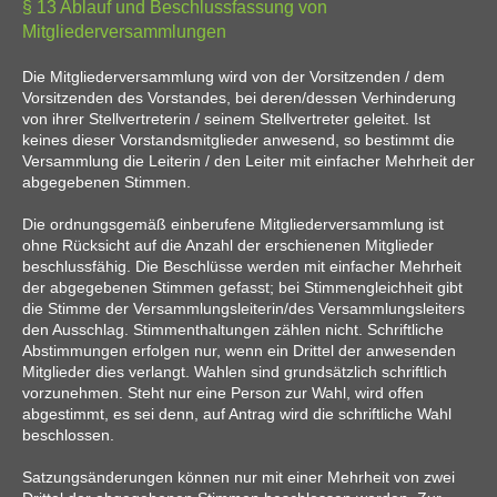
§ 13 Ablauf und Beschlussfassung von
Mitgliederversammlungen
Die Mitgliederversammlung wird von der Vorsitzenden / dem
Vorsitzenden des Vorstandes, bei deren/dessen Verhinderung
von ihrer Stellvertreterin / seinem Stellvertreter geleitet. Ist
keines dieser Vorstandsmitglieder anwesend, so bestimmt die
Versammlung die Leiterin / den Leiter mit einfacher Mehrheit der
abgegebenen Stimmen.
Die ordnungsgemäß einberufene Mitgliederversammlung ist
ohne Rücksicht auf die Anzahl der erschienenen Mitglieder
beschlussfähig. Die Beschlüsse werden mit einfacher Mehrheit
der abgegebenen Stimmen gefasst; bei Stimmengleichheit gibt
die Stimme der Versammlungsleiterin/des Versammlungsleiters
den Ausschlag. Stimmenthaltungen zählen nicht. Schriftliche
Abstimmungen erfolgen nur, wenn ein Drittel der anwesenden
Mitglieder dies verlangt. Wahlen sind grundsätzlich schriftlich
vorzunehmen. Steht nur eine Person zur Wahl, wird offen
abgestimmt, es sei denn, auf Antrag wird die schriftliche Wahl
beschlossen.
Satzungsänderungen können nur mit einer Mehrheit von zwei