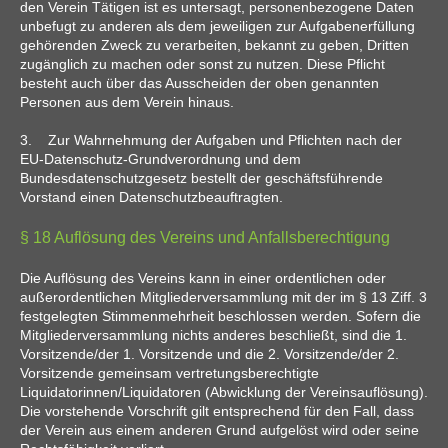
den Verein Tätigen ist es untersagt, personenbezogene Daten
unbefugt zu anderen als dem jeweiligen zur Aufgabenerfüllung
gehörenden Zweck zu verarbeiten, bekannt zu geben, Dritten
zugänglich zu machen oder sonst zu nutzen. Diese Pflicht
besteht auch über das Ausscheiden der oben genannten
Personen aus dem Verein hinaus.
3. Zur Wahrnehmung der Aufgaben und Pflichten nach der
EU-Datenschutz-Grundverordnung und dem
Bundesdatenschutzgesetz bestellt der geschäftsführende
Vorstand einen Datenschutzbeauftragten.
§ 18 Auflösung des Vereins und Anfallsberechtigung
Die Auflösung des Vereins kann in einer ordentlichen oder
außerordentlichen Mitgliederversammlung mit der im § 13 Ziff. 3
festgelegten Stimmenmehrheit beschlossen werden. Sofern die
Mitgliederversammlung nichts anderes beschließt, sind die 1.
Vorsitzende/der 1. Vorsitzende und die 2. Vorsitzende/der 2.
Vorsitzende gemeinsam vertretungsberechtigte
Liquidatorinnen/Liquidatoren (Abwicklung der Vereinsauflösung).
Die vorstehende Vorschrift gilt entsprechend für den Fall, dass
der Verein aus einem anderen Grund aufgelöst wird oder seine