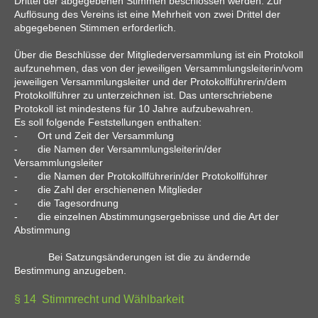
Drittel der abgegebenen Stimmen beschlossen werden. Zur
Auflösung des Vereins ist eine Mehrheit von zwei Drittel der
abgegebenen Stimmen erforderlich.
Über die Beschlüsse der Mitgliederversammlung ist ein Protokoll
aufzunehmen, das von der jeweiligen Versammlungsleiterin/vom
jeweiligen Versammlungsleiter und der Protokollführerin/dem
Protokollführer zu unterzeichnen ist. Das unterschriebene
Protokoll ist mindestens für 10 Jahre aufzubewahren.
Es soll folgende Feststellungen enthalten:
- Ort und Zeit der Versammlung
- die Namen der Versammlungsleiterin/der
Versammlungsleiter
- die Namen der Protokollführerin/der Protokollführer
- die Zahl der erschienenen Mitglieder
- die Tagesordnung
- die einzelnen Abstimmungsergebnisse und die Art der
Abstimmung
Bei Satzungsänderungen ist die zu ändernde
Bestimmung anzugeben.
§ 14 Stimmrecht und Wählbarkeit