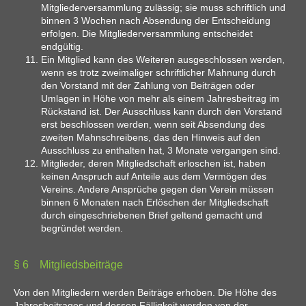
Mitgliederversammlung zulässig; sie muss schriftlich und
binnen 3 Wochen nach Absendung der Entscheidung
erfolgen. Die Mitgliederversammlung entscheidet
endgültig.
Ein Mitglied kann des Weiteren ausgeschlossen werden,
wenn es trotz zweimaliger schriftlicher Mahnung durch
den Vorstand mit der Zahlung von Beiträgen oder
Umlagen in Höhe von mehr als einem Jahresbeitrag im
Rückstand ist. Der Ausschluss kann durch den Vorstand
erst beschlossen werden, wenn seit Absendung des
zweiten Mahnschreibens, das den Hinweis auf den
Ausschluss zu enthalten hat, 3 Monate vergangen sind.
Mitglieder, deren Mitgliedschaft erloschen ist, haben
keinen Anspruch auf Anteile aus dem Vermögen des
Vereins. Andere Ansprüche gegen den Verein müssen
binnen 6 Monaten nach Erlöschen der Mitgliedschaft
durch eingeschriebenen Brief geltend gemacht und
begründet werden.
§ 6 Mitgliedsbeiträge
Von den Mitgliedern werden Beiträge erhoben. Die Höhe des
Jahresbeitrages und dessen Fälligkeit werden von der