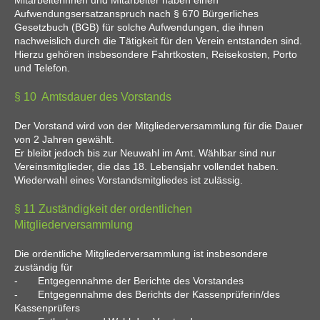
Mitarbeiterinnen und Mitarbeiter haben einen
Aufwendungsersatzanspruch nach § 670 Bürgerliches
Gesetzbuch (BGB) für solche Aufwendungen, die ihnen
nachweislich durch die Tätigkeit für den Verein entstanden sind.
Hierzu gehören insbesondere Fahrtkosten, Reisekosten, Porto
und Telefon.
§ 10 Amtsdauer des Vorstands
Der Vorstand wird von der Mitgliederversammlung für die Dauer
von 2 Jahren gewählt.
Er bleibt jedoch bis zur Neuwahl im Amt. Wählbar sind nur
Vereinsmitglieder, die das 18. Lebensjahr vollendet haben.
Wiederwahl eines Vorstandsmitgliedes ist zulässig.
§ 11 Zuständigkeit der ordentlichen
Mitgliederversammlung
Die ordentliche Mitgliederversammlung ist insbesondere
zuständig für
- Entgegennahme der Berichte des Vorstandes
- Entgegennahme des Berichts der Kassenprüferin/des
Kassenprüfers