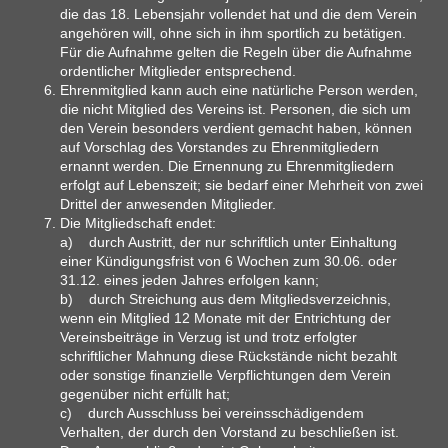
die das 18. Lebensjahr vollendet hat und die dem Verein
angehören will, ohne sich in ihm sportlich zu betätigen.
Für die Aufnahme gelten die Regeln über die Aufnahme
ordentlicher Mitglieder entsprechend.
Ehrenmitglied kann auch eine natürliche Person werden,
die nicht Mitglied des Vereins ist. Personen, die sich um
den Verein besonders verdient gemacht haben, können
auf Vorschlag des Vorstandes zu Ehrenmitgliedern
ernannt werden. Die Ernennung zu Ehrenmitgliedern
erfolgt auf Lebenszeit; sie bedarf einer Mehrheit von zwei
Drittel der anwesenden Mitglieder.
Die Mitgliedschaft endet:
a) durch Austritt, der nur schriftlich unter Einhaltung
einer Kündigungsfrist von 6 Wochen zum 30.06. oder
31.12. eines jeden Jahres erfolgen kann;
b) durch Streichung aus dem Mitgliedsverzeichnis,
wenn ein Mitglied 12 Monate mit der Entrichtung der
Vereinsbeiträge in Verzug ist und trotz erfolgter
schriftlicher Mahnung diese Rückstände nicht bezahlt
oder sonstige finanzielle Verpflichtungen dem Verein
gegenüber nicht erfüllt hat;
c) durch Ausschluss bei vereinsschädigendem
Verhalten, der durch den Vorstand zu beschließen ist.