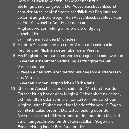
Dem Auszuschließenden ist Gelegenheit zur
Stellungnahme zu geben. Der Ausschlussbeschluss ist
dem/der Auszuschließenden schriftlich mit Begründung
bekannt zu geben. Gegen den Ausschlussbeschluss kann
die/der Auszuschließende die nächste
Mitgliederversammlung anrufen, die endgültig
entscheidet;
d) mit dem Tod des Mitgliedes
Mit dem Ausscheiden aus dem Verein erlöschen alle
Rechte und Pflichten gegenüber dem Verein.
Ein Mitglied kann aus dem Verein ausgeschlossen werden
- wegen erheblicher Verletzung satzungsgemäßer
Verpflichtungen
- wegen eines schweren Verstoßes gegen die Interessen
des Vereins
- wegen groben unsportlichen Verhaltens
Über den Ausschluss entscheidet der Vorstand. Vor der
Entscheidung hat er dem Mitglied Gelegenheit zu geben,
sich mündlich oder schriftlich zu äußern; hierzu ist das
Mitglied unter Einhaltung einer Mindestfrist von 10 Tagen
schriftlich aufzufordern. Die Entscheidung über den
Ausschluss ist schriftlich zu begründen und dem Mitglied
durch eingeschriebenen Brief zuzustellen. Gegen die
Entscheidung ist die Berufung an die