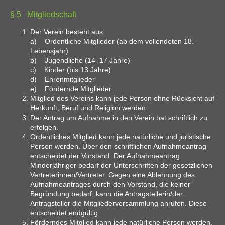
§ 5 Mitgliedschaft
Der Verein besteht aus:
a) Ordentliche Mitglieder (ab dem vollendeten 18.
Lebensjahr)
b) Jugendliche (14–17 Jahre)
c) Kinder (bis 13 Jahre)
d) Ehrenmitglieder
e) Fördernde Mitglieder
Mitglied des Vereins kann jede Person ohne Rücksicht auf
Herkunft, Beruf und Religion werden.
Der Antrag um Aufnahme in den Verein hat schriftlich zu
erfolgen.
Ordentliches Mitglied kann jede natürliche und juristische
Person werden. Über den schriftlichen Aufnahmeantrag
entscheidet der Vorstand. Der Aufnahmeantrag
Minderjähriger bedarf der Unterschriften der gesetzlichen
Vertreterinnen/Vertreter. Gegen eine Ablehnung des
Aufnahmeantrages durch den Vorstand, die keiner
Begründung bedarf, kann die Antragstellerin/der
Antragsteller die Mitgliederversammlung anrufen. Diese
entscheidet endgültig.
Förderndes Mitglied kann jede natürliche Person werden,