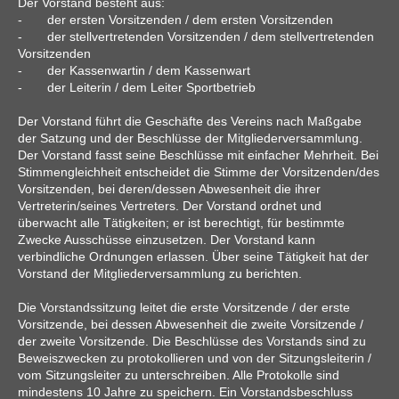
Der Vorstand besteht aus:
- der ersten Vorsitzenden / dem ersten Vorsitzenden
- der stellvertretenden Vorsitzenden / dem stellvertretenden
Vorsitzenden
- der Kassenwartin / dem Kassenwart
- der Leiterin / dem Leiter Sportbetrieb
Der Vorstand führt die Geschäfte des Vereins nach Maßgabe
der Satzung und der Beschlüsse der Mitgliederversammlung.
Der Vorstand fasst seine Beschlüsse mit einfacher Mehrheit. Bei
Stimmengleichheit entscheidet die Stimme der Vorsitzenden/des
Vorsitzenden, bei deren/dessen Abwesenheit die ihrer
Vertreterin/seines Vertreters. Der Vorstand ordnet und
überwacht alle Tätigkeiten; er ist berechtigt, für bestimmte
Zwecke Ausschüsse einzusetzen. Der Vorstand kann
verbindliche Ordnungen erlassen. Über seine Tätigkeit hat der
Vorstand der Mitgliederversammlung zu berichten.
Die Vorstandssitzung leitet die erste Vorsitzende / der erste
Vorsitzende, bei dessen Abwesenheit die zweite Vorsitzende /
der zweite Vorsitzende. Die Beschlüsse des Vorstands sind zu
Beweiszwecken zu protokollieren und von der Sitzungsleiterin /
vom Sitzungsleiter zu unterschreiben. Alle Protokolle sind
mindestens 10 Jahre zu speichern. Ein Vorstandsbeschluss